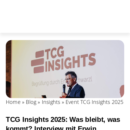
Home
»
Blog
»
Insights
»
Event TCG Insights 2025
TCG Insights 2025: Was bleibt, was
kommt? Interview mit Erwin