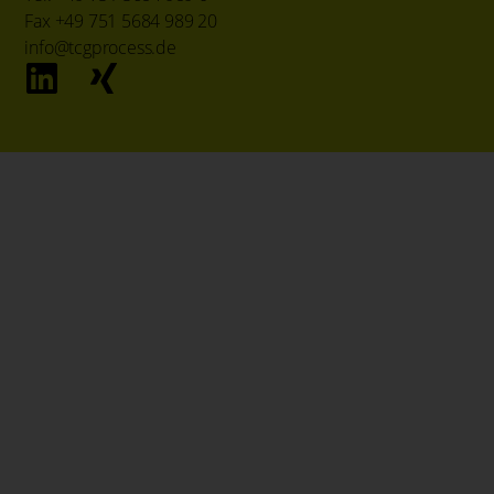
Fax +49 751 5684 989 20
info@tcgprocess.de