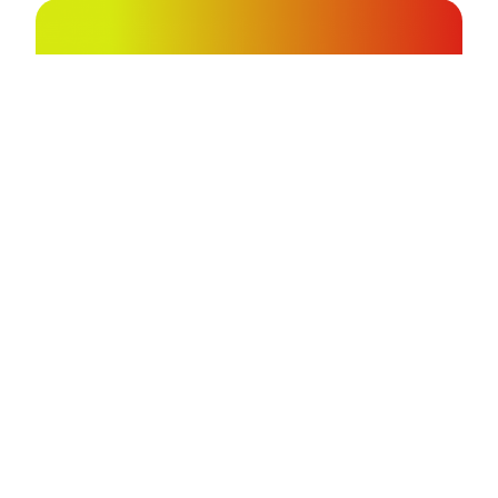
Automatisierte Dokumentenerkennung mit KI:
Wie TCG Process und SEEBURGER manuelle
Prozesse ablösen
Wie moderne Dokumentenerkennung über OCR
hinausgeht: Klassifikation, Validierung und
Systemintegration als Grundlage für vollständig