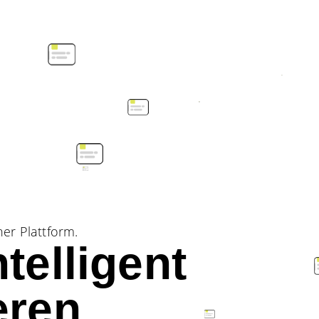
er Plattform.
telligent
eren