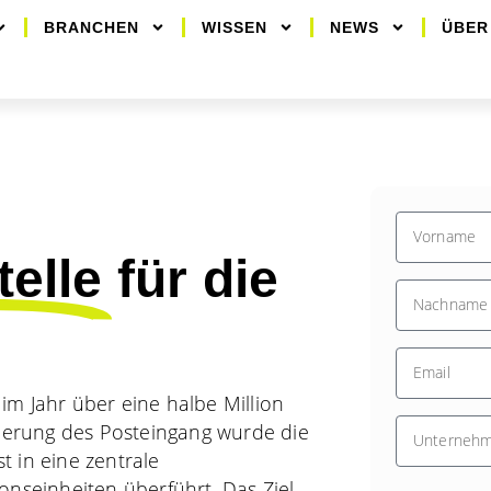
BRANCHEN
WISSEN
NEWS
ÜBER
telle
für die
m Jahr über eine halbe Million
sierung des Posteingang wurde die
 in eine zentrale
tionseinheiten überführt. Das Ziel