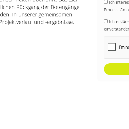
Ich intere
utlichen Rückgang der Botengänge
Process Gmb
rden. In unserer gemeinsamen
Projektverlauf und -ergebnisse.
Ich erklär
einverstande