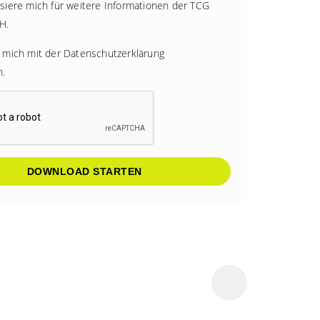
ssiere mich für weitere Informationen der TCG
H.
e mich mit der
Datenschutzerklärung
n.
DOWNLOAD STARTEN