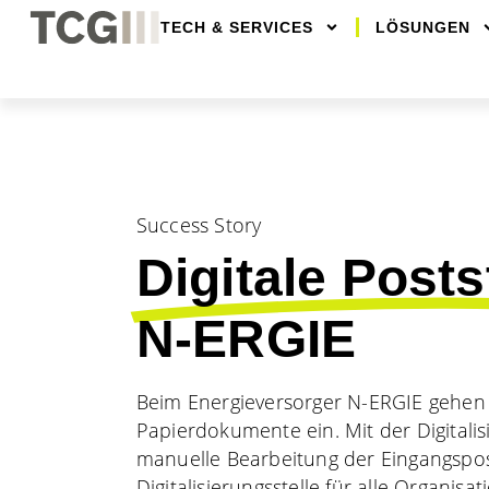
TECH & SERVICES
LÖSUNGEN
Success Story
Digitale Posts
N-ERGIE
Beim Energieversorger N-ERGIE gehen i
Papierdokumente ein. Mit der Digitali
manuelle Bearbeitung der Eingangspost
Digitalisierungsstelle für alle Organisa