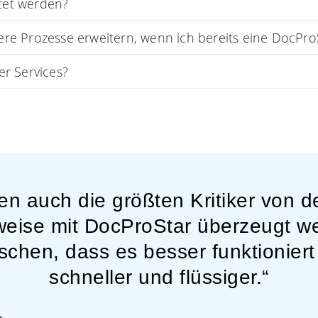
tet werden?
re Prozesse erweitern, wenn ich bereits eine DocPro
er Services?
en auch die größten Kritiker von d
weise mit DocProStar überzeugt wer
wischen, dass es besser funktionier
schneller und flüssiger.“