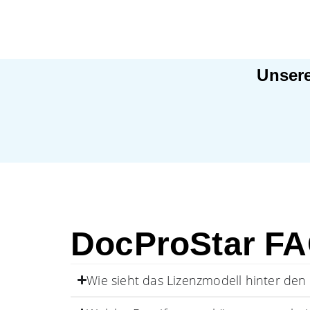
Unser
DocProStar F
Wie sieht das Lizenzmodell hinter den