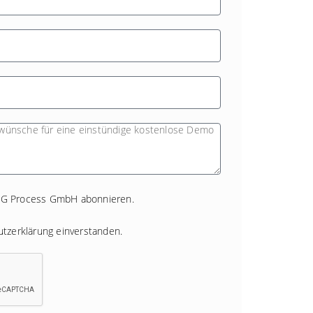
CG Process GmbH abonnieren.
tzerklärung
einverstanden.