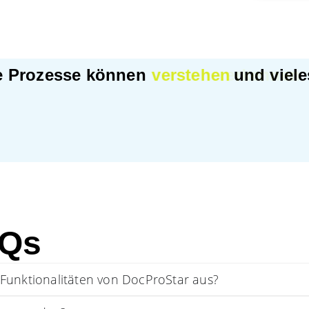
e Prozesse können
verstehen
und viel
AQs
 Funktionalitäten von DocProStar aus?