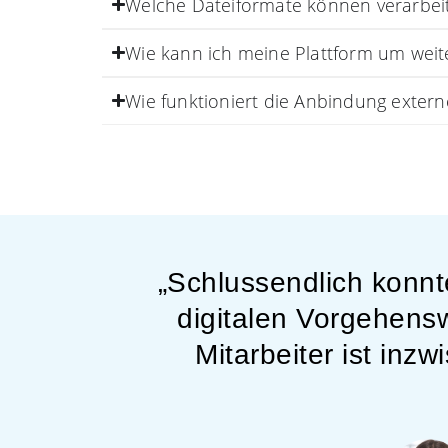
Welche Dateiformate können verarbei
Wie kann ich meine Plattform um weite
Wie funktioniert die Anbindung extern
llionen
„Schlussendlich konnt
digitalen Vorgehens
ärkt
Mitarbeiter ist inz
nern.“