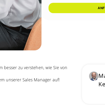
ANF
m besser zu verstehen, wie Sie von
M
em unserer Sales Manager auf!
Ke