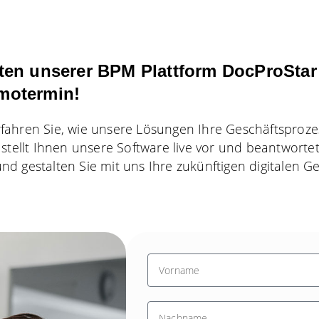
ten unserer BPM Plattform DocProStar
motermin!
rfahren Sie, wie unsere Lösungen Ihre Geschäftsproz
stellt Ihnen unsere Software live vor und beantwortet 
d gestalten Sie mit uns Ihre zukünftigen digitalen G