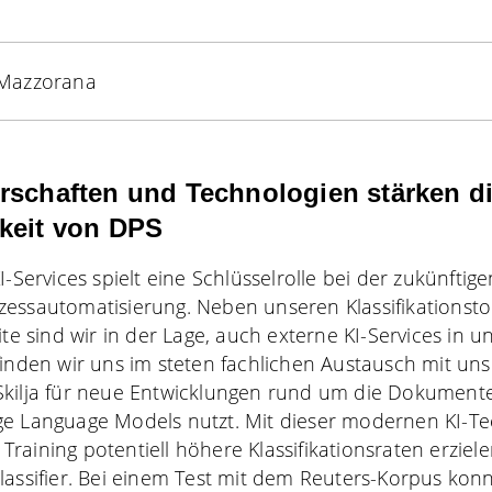
 Mazzorana
rschaften und Technologien stärken d
keit von DPS
I-Services spielt eine Schlüsselrolle bei der zukünfti
essautomatisierung. Neben unseren Klassifikationsto
ite
sind wir in der Lage, auch externe KI-Services in u
finden wir uns im steten fachlichen Austausch mit un
kilja für neue Entwicklungen rund um die Dokumenten
e Language Models nutzt. Mit dieser modernen KI-Tec
raining potentiell höhere Klassifikationsraten erziel
lassifier. Bei einem Test mit dem Reuters-Korpus kon