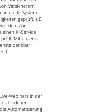
von Versicherern
 an ein KI-System
gkeiten geprüft, z.B.
 wurden. Zur
einen KI-Service
prüft. Mit unserer
ienste denkbar
hend
Live-Webinars in der
verschiedener
 die Automatisierung