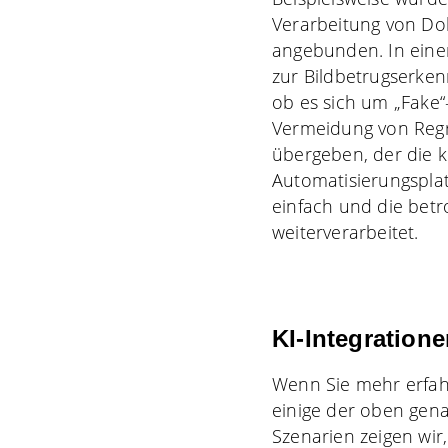
Verarbeitung von Do
angebunden. In eine
zur Bildbetrugserkenn
ob es sich um „Fake“
Vermeidung von Regr
übergeben, der die 
Automatisierungsplat
einfach und die bet
weiterverarbeitet.
KI-Integratione
Wenn Sie mehr erfah
einige der oben gena
Szenarien zeigen wir