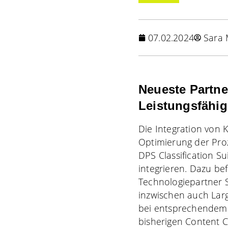
07.02.2024
Sara
Neueste Partne
Leistungsfähig
Die Integration von K
Optimierung der Proz
DPS Classification Su
integrieren. Dazu be
Technologiepartner S
inzwischen auch Larg
bei entsprechendem T
bisherigen Content C