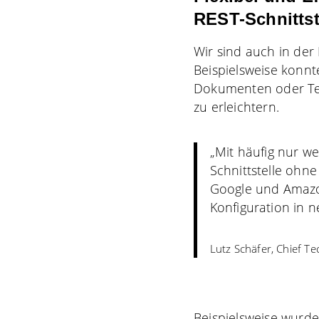
REST-Schnittst
Wir sind auch in der 
Beispielsweise konn
Dokumenten oder Tex
zu erleichtern.
„Mit häufig nur w
Schnittstelle ohne
Google und Amazon
Konfiguration in 
Lutz Schäfer, Chief T
Beispielsweise wurde