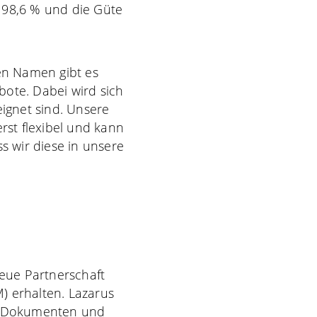
 98,6 % und die Güte
ten Namen gibt es
ote. Dabei wird sich
ignet sind. Unsere
rst flexibel und kann
s wir diese in unsere
eue Partnerschaft
) erhalten.
Lazarus
us Dokumenten und