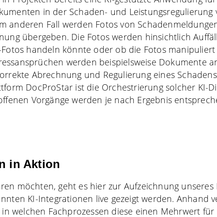
kumenten in der Schaden- und Leistungsregulierung 
m anderen Fall werden Fotos von Schadenmeldungen
ung übergeben. Die Fotos werden hinsichtlich Auffälli
-Fotos handeln könnte oder ob die Fotos manipuliert
essansprüchen werden beispielsweise Dokumente an 
korrekte Abrechnung und Regulierung eines Schadens 
tform DocProStar ist die Orchestrierung solcher KI-D
roffenen Vorgänge werden je nach Ergebnis entsprec
n in Aktion
ren möchten, geht es hier zur Aufzeichnung unseres 
nnten KI-Integrationen live gezeigt werden. Anhand 
, in welchen Fachprozessen diese einen Mehrwert für