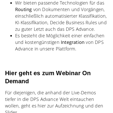
Wir bieten passende Technologien für das
Routing
von Dokumenten und Vorgängen,
einschließlich automatisierter Klassifikation,
KI-Klassifikation, Decide Business Rules und
zu guter Letzt auch das DPS Advance.
Es besteht die Möglichkeit einer einfachen
und kostengünstigen
Integration
von DPS
Advance in unsere Plattform.
Hier geht es zum Webinar On
Demand
Für diejenigen, die anhand der Live-Demos
tiefer in die DPS Advance Welt eintauchen
wollen, geht es hier zur Aufzeichnung und den
Slides.