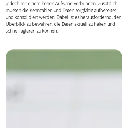
jedoch mit einem hohen Aufwand verbunden. Zusätzlich
müssen die Kennzahlen und Daten sorgfältig aufbereitet
und konsolidiert werden. Dabei ist es herausfordernd, den
Überblick zu bewahren, die Daten aktuell zu halten und
schnell agieren zu können.