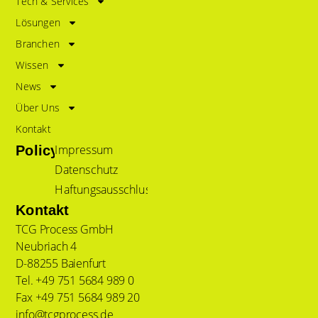
Tech & Services
Lösungen
Branchen
Wissen
News
Über Uns
Kontakt
Impressum
Policy
Datenschutz
Haftungsausschluss
Kontakt
TCG Process GmbH
Neubriach 4
D-88255 Baienfurt
Tel. +49 751 5684 989 0
Fax +49 751 5684 989 20
info@tcgprocess.de