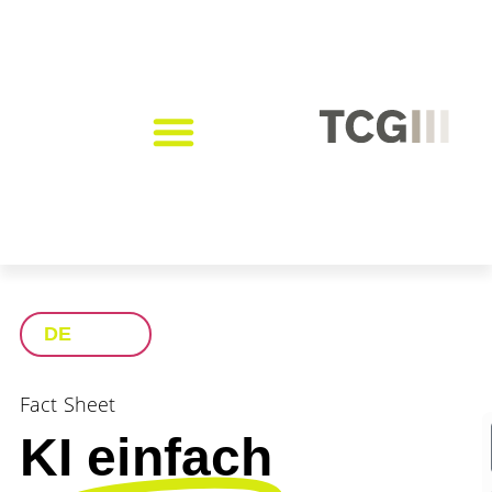
DE
Fact Sheet
KI
einfach