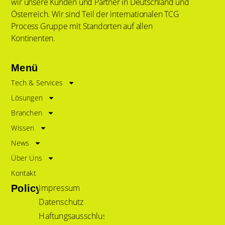
wir unsere Kunden und Partner in Deutschland und
Österreich. Wir sind Teil der internationalen TCG
Process Gruppe mit Standorten auf allen
Kontinenten.
Menü
Tech & Services
Lösungen
Branchen
Wissen
News
Über Uns
Kontakt
Impressum
Policy
Datenschutz
Haftungsausschluss