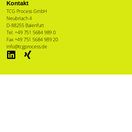
Kontakt
TCG Process GmbH
Neubriach 4
D-88255 Baienfurt
Tel. +49 751 5684 989 0
Fax +49 751 5684 989 20
info@tcgprocess.de