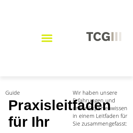
Guide
Wir haben unsere
Erfahrungen und
Praxisleitfaden
unser Expertenwissen
in einem Leitfaden für
für Ihr
Sie zusammengefasst: