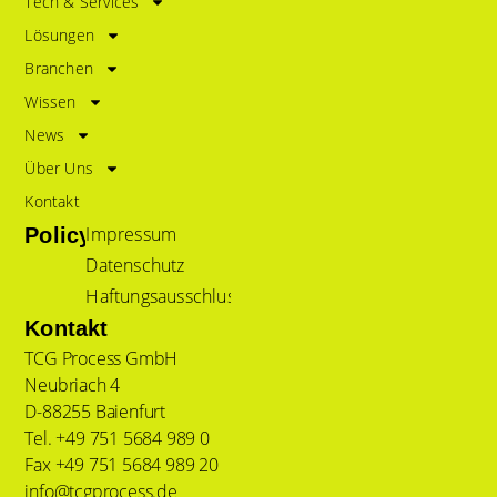
Tech & Services
Lösungen
Branchen
Wissen
News
Über Uns
Kontakt
Impressum
Policy
Datenschutz
Haftungsausschluss
Kontakt
TCG Process GmbH
Neubriach 4
D-88255 Baienfurt
Tel. +49 751 5684 989 0
Fax +49 751 5684 989 20
info@tcgprocess.de