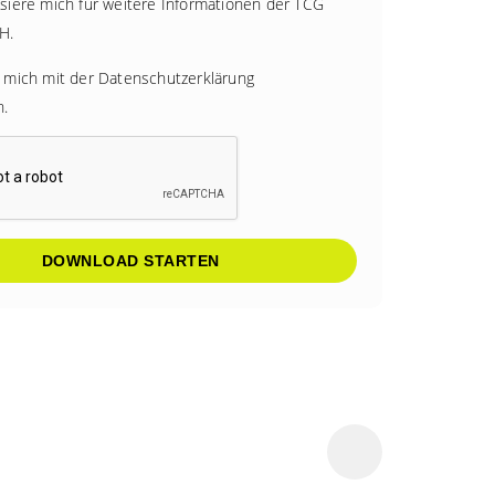
ssiere mich für weitere Informationen der TCG
H.
e mich mit der
Datenschutzerklärung
n.
DOWNLOAD STARTEN