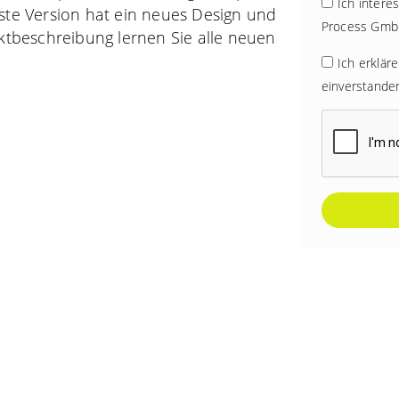
Ich intere
ste Version hat ein neues Design und
Process Gmb
uktbeschreibung lernen Sie alle neuen
Ich erklär
einverstande