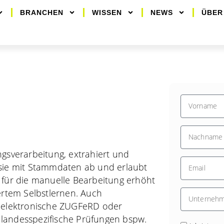
BRANCHEN
WISSEN
NEWS
ÜBER
gsverarbeitung, extrahiert und
ht sie mit Stammdaten ab und erlaubt
 für die manuelle Bearbeitung erhöht
ertem Selbstlernen. Auch
r elektronische ZUGFeRD oder
landesspezifische Prüfungen bspw.