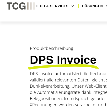
TECH & SERVICES
LÖSUNGEN
Produktbeschreibung
DPS Invoice
DPS Invoice automatisiert die Rechnun
validiert alle relevanten Daten, gleic
Dunkelverarbeitung. Unser Web-Client
die Automatisierungsrate dank integri
Belegpositionen, fremdsprachige ode
XRechnungen werden verarbeitet und 