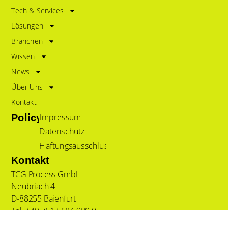
Tech & Services
Lösungen
Branchen
Wissen
News
Über Uns
Kontakt
Impressum
Policy
Datenschutz
Haftungsausschluss
Kontakt
TCG Process GmbH
Neubriach 4
D-88255 Baienfurt
Tel. +49 751 5684 989 0
Fax +49 751 5684 989 20