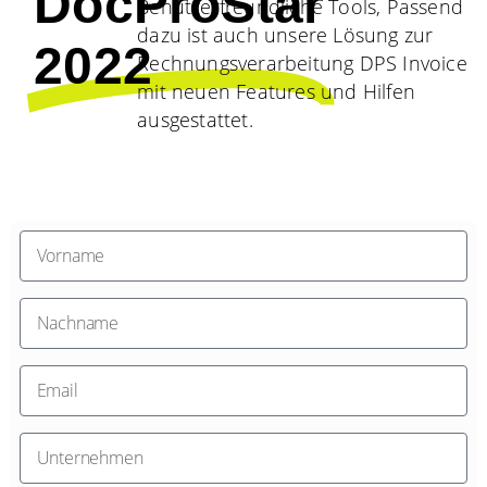
DocProStar
Benutzerfreundliche Tools, Passend
dazu ist auch unsere Lösung zur
2022
Rechnungsverarbeitung DPS Invoice
mit neuen Features und Hilfen
ausgestattet.