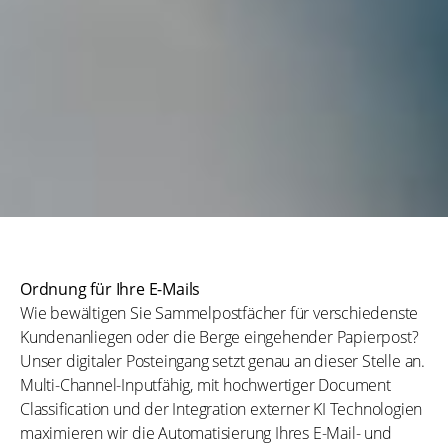
Ordnung für Ihre E-Mails
Wie bewältigen Sie Sammelpostfächer für verschiedenste
Kundenanliegen oder die Berge eingehender Papierpost?
Unser digitaler Posteingang setzt genau an dieser Stelle an.
Multi-Channel-Inputfähig, mit hochwertiger Document
Classification und der Integration externer KI Technologien
maximieren wir die Automatisierung Ihres E-Mail- und