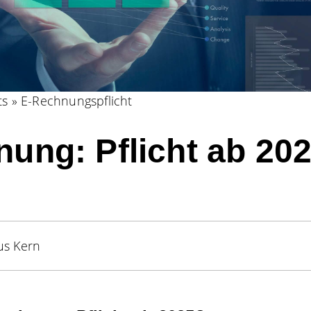
ts
»
E-Rechnungspflicht
ung: Pflicht ab 20
us Kern