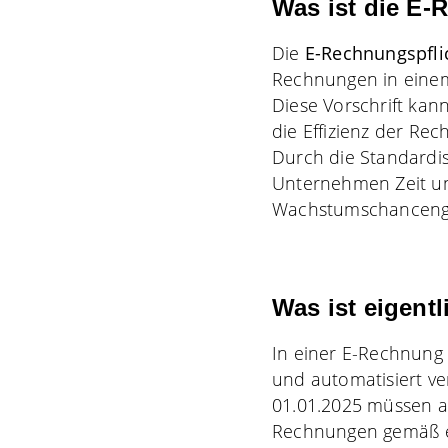
Was ist die E-
Die
E-Rechnungspfli
Rechnungen in einem 
Diese Vorschrift kann
die Effizienz der Re
Durch die Standardi
Unternehmen Zeit un
Wachstumschanceng
Was ist eigent
In einer E-Rechnung
und automatisiert ve
01.01.2025 müssen a
Rechnungen gemäß e