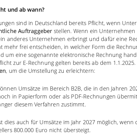
icht und ab wann?
ungen sind in Deutschland bereits Pflicht, wenn Unt
ntliche Auftraggeber
stellen. Wenn ein Unternehmen
ein anderes Unternehmen erbringt und dafür eine Rec
t mehr frei entscheiden, in welcher Form die Rechnun
nd um eine sogenannte elektronische Rechnung hand
licht zur E-Rechnung gelten bereits ab dem 1.1.2025. A
ten
, um die Umstellung zu erleichtern:
önnen Umsätze im Bereich B2B, die in den Jahren 2
noch in Papierform oder als PDF-Rechnungen übermit
nger diesem Verfahren zustimmt.
st dies auch für Umsätze im Jahr 2027 möglich, wenn
lers 800.000 Euro nicht übersteigt.