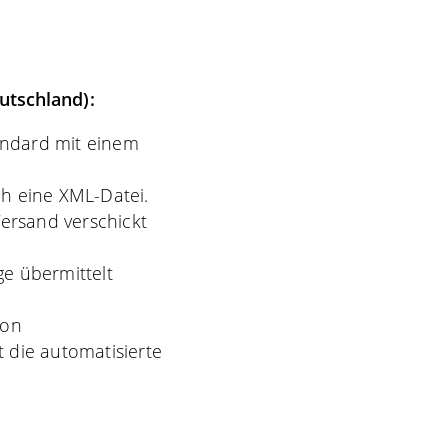
utschland):
andard mit einem
h eine XML-Datei.
Versand verschickt
e übermittelt
von
 die automatisierte