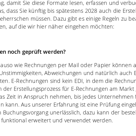
ng, damit Sie diese Formate lesen, erfassen und ver
, dass Sie künftig bis spätestens 2028 auch die Erstel
herrschen müssen. Dazu gibt es einige Regeln zu be
n, auf die wir hier näher eingehen möchten:
en noch geprüft werden?
genauso wie Rechnungen per Mail oder Papier können 
Unstimmigkeiten, Abweichungen und natürlich auch 
ten. E-Rechnungen sind kein EDI, in dem die Rechnun
h der Erstellungsprozess für E-Rechnungen am Markt 
as Zeit in Anspruch nehmen, bis jedes Unternehmen fe
 kann. Aus unserer Erfahrung ist eine Prüfung einge
Buchungsvorgang unerlässlich, dazu kann der best
funktional erweitert und verwendet werden.