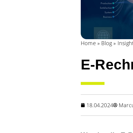
Home
»
Blog
»
Insigh
E-Rechn
18.04.2024
Marc