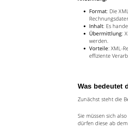
Format
: Die XM
Rechnungsdate
Inhalt
: Es hande
Übermittlung
: 
werden.
Vorteile
: XML-R
effiziente Verar
Was bedeutet d
Zunächst steht die 
Sie müssen sich als
dürfen diese ab dem