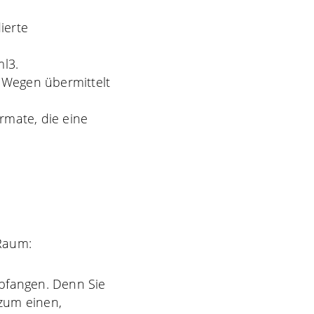
ierte
ml3.
 Wegen übermittelt
rmate, die eine
 Raum:
mpfangen. Denn Sie
zum einen,