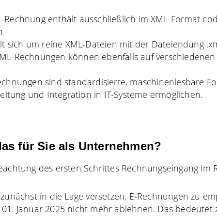
L-Rechnung enthält ausschließlich im XML-Format cod
n
lt sich um reine XML-Dateien mit der Dateiendung .x
XML-Rechnungen können ebenfalls auf verschiedenen
echnungen sind standardisierte, maschinenlesbare Fo
beitung und Integration in IT-Systeme ermöglichen.
as für Sie als Unternehmen?
Beachtung des ersten Schrittes Rechnungseingang im
o zunächst in die Lage versetzen, E-Rechnungen zu e
 01. Januar 2025 nicht mehr ablehnen. Das bedeutet 