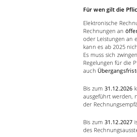
Für wen gilt die Pfl
Elektronische Rechn
Rechnungen an
öffe
oder Leistungen an 
kann es ab 2025 nich
Es muss sich zwinge
Regelungen für die Pf
auch
Übergangsfris
Bis zum
31.12.2026
k
ausgeführt werden, 
der Rechnungsempfä
Bis zum
31.12.2027
i
des Rechnungsausstel