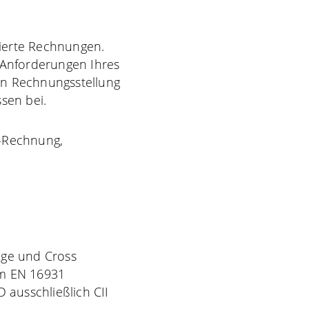
sierte Rechnungen.
Anforderungen Ihres
en Rechnungsstellung
sen bei.
E-Rechnung,
age und Cross
rm EN 16931
ausschließlich CII