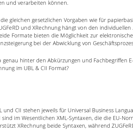
en und verarbeiten können.
en die gleichen gesetzlichen Vorgaben wie für papierba
UGFeRD und XRechnung hängt von den individuellen 
ide Formate bieten die Möglichkeit zur elektronisch
ienzsteigerung bei der Abwicklung von Geschäftsprozes
lso genau hinter den Abkürzungen und Fachbegriffen 
nung im UBL & CII Format?
und CII stehen jeweils für Universal Business Langu
nd sind im Wesentlichen XML-Syntaxen, die die EU-No
erstützt XRechnung beide Syntaxen, während ZUGFeRD 