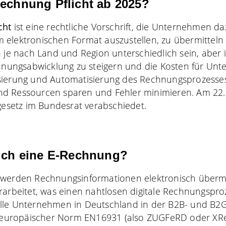
Rechnung Pflicht ab 2025?
cht
ist eine rechtliche Vorschrift, die Unternehmen daz
elektronischen Format auszustellen, zu übermitteln 
 je nach Land und Region unterschiedlich sein, aber ih
chnungsabwicklung zu steigern und die Kosten für Un
sierung und Automatisierung des Rechnungsprozess
d Ressourcen sparen und Fehler minimieren. Am 22
esetz
im Bundesrat verabschiedet.
lich eine E-Rechnung?
 werden Rechnungsinformationen elektronisch übermi
rarbeitet, was einen nahtlosen digitale Rechnungspro
lle Unternehmen in Deutschland in der B2B- und B
uropäischer Norm EN16931 (also ZUGFeRD oder XR