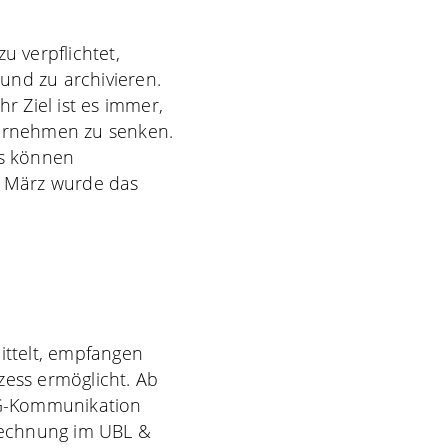
u verpflichtet,
und zu archivieren.
r Ziel ist es immer,
ternehmen zu senken.
es können
. März wurde das
ttelt, empfangen
zess ermöglicht. Ab
2G-Kommunikation
echnung im UBL &