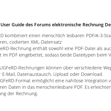
 User Guide des Forums elektronische Rechnung De
D kombiniert einen menschlich lesbaren PDF/A-3-St
ren, codierten XML-Datensatz
FeRD-Rechnung enthält sowohl eine PDF-Datei als auc
st im PDF eingebettet, sodass beide Dateitypen beim 
ZUGFeRD-Rechnungen können über verschiedene Weg
er E-Mail, Datenaustausch, Upload oder Download.
UGFeRD-Format ermöglicht eine nahtlose Integration 
en Daten in das menschenlesbare PDF. Es erleichtert
ung der Rechnung.