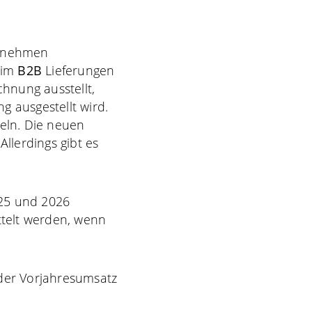
ernehmen
 im
B2B
Lieferungen
hnung ausstellt,
g ausgestellt wird.
eln. Die neuen
llerdings gibt es
025 und 2026
telt werden, wenn
 der Vorjahresumsatz