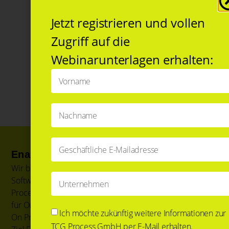
Jetzt registrieren und vollen
Zugriff auf die
Webinarunterlagen erhalten:
Enable the digital Enterprise
Wir bieten auf einer BPM Plattform
Softwarelösungen für Intelligent Document
Processing, Business Process Management und auch
für Output Prozesse. Unsere Low-Code Plattform ist
Ich möchte zukünftig weitere Informationen zur
On Premise oder in der Cloud einsetzbar mit dem
TCG Process GmbH per E-Mail erhalten.