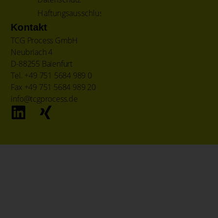
Haftungsausschluss
Kontakt
TCG Process GmbH
Neubriach 4
D-88255 Baienfurt
Tel. +49 751 5684 989 0
Fax +49 751 5684 989 20
info@tcgprocess.de