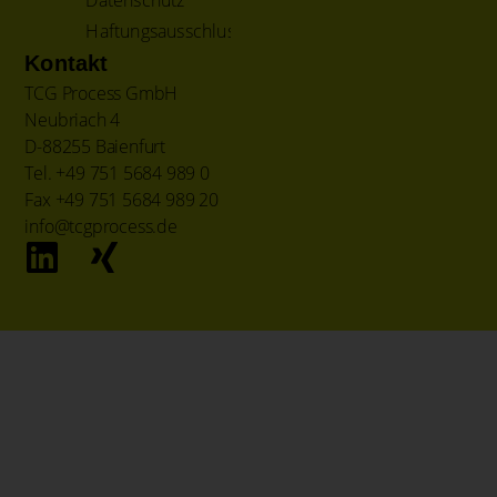
Datenschutz
Haftungsausschluss
Kontakt
TCG Process GmbH
Neubriach 4
D-88255 Baienfurt
Tel. +49 751 5684 989 0
Fax +49 751 5684 989 20
info@tcgprocess.de