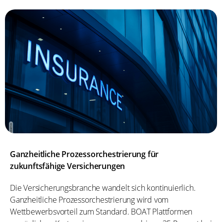
Ganzheitliche Prozessorchestrierung für
zukunftsfähige Versicherungen
Die Versicherungsbranche wandelt sich kontinuierlich.
Ganzheitliche Prozessorchestrierung wird vom
Wettbewerbsvorteil zum Standard. BOAT Plattformen