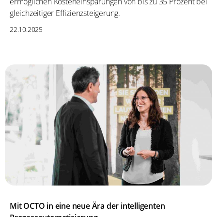
ermöglichen Kosteneinsparungen von bis zu 35 Prozent bei
gleichzeitiger Effizienzsteigerung.
22.10.2025
Mit OCTO in eine neue Ära der intelligenten