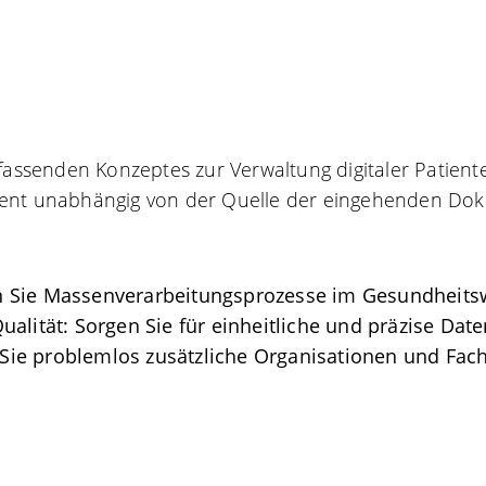
mfassenden Konzeptes zur Verwaltung digitaler Patient
t unabhängig von der Quelle der eingehenden Doku
n Sie Massenverarbeitungsprozesse im Gesundheits
alität: Sorgen Sie für einheitliche und präzise Daten
en Sie problemlos zusätzliche Organisationen und Fa