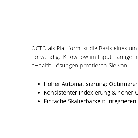
OCTO als Plattform ist die Basis eines u
notwendige Knowhow im Inputmanagemen
eHealth Lösungen profitieren Sie von:
Hoher Automatisierung: Optimiere
Konsistenter Indexierung & hoher Qu
Einfache Skalierbarkeit: Integrier