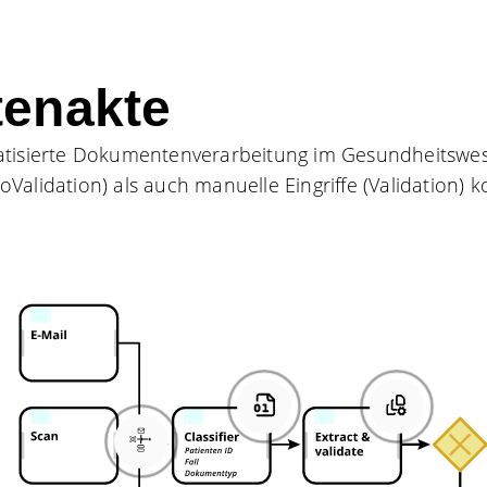
tenakte
atisierte Dokumentenverarbeitung im Gesundheitswesen
alidation) als auch manuelle Eingriffe (Validation) k