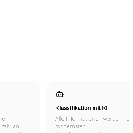
Klassifikation mit KI
nnen
Alle Informationen werden na
elzahl an
modernsten