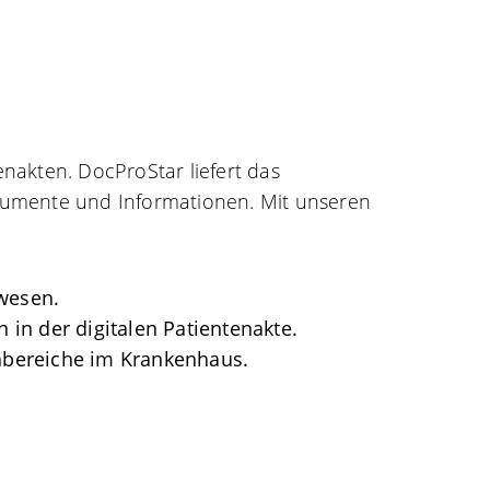
enakten. DocProStar liefert das
mente und Informationen. Mit unseren
wesen.
 in der digitalen Patientenakte.
chbereiche im Krankenhaus.