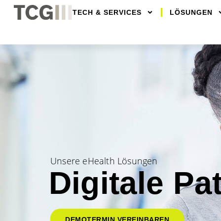
TECH & SERVICES
LÖSUNGEN
Unsere eHealth Lösungen
Digitale Pa
DEMOTERMIN VEREINBAREN