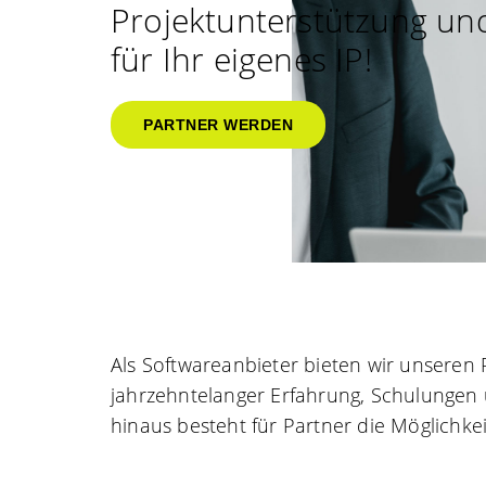
Projektunterstützung und 
für Ihr eigenes IP!
PARTNER WERDEN
Als Softwareanbieter bieten wir unseren 
jahrzehntelanger Erfahrung, Schulungen 
hinaus besteht für Partner die Möglichke