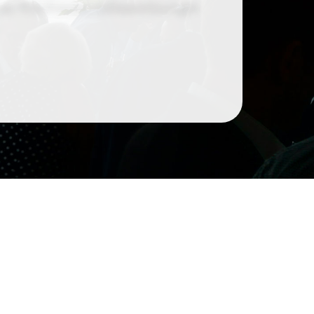
 zu TCG Process Softwarelösungen