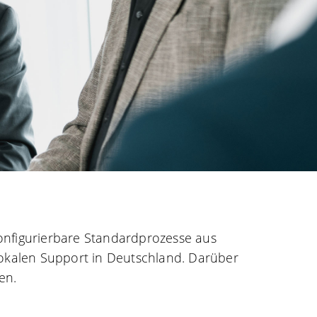
konfigurierbare Standardprozesse aus
lokalen Support in Deutschland. Darüber
uen.