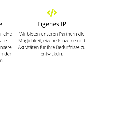
e
Eigenes IP
r eine
Wir bieten unseren Partnern die
ware
Möglichkeit, eigene Prozesse und
unsere
Aktivitäten für Ihre Bedürfnisse zu
in der
entwickeln.
n.