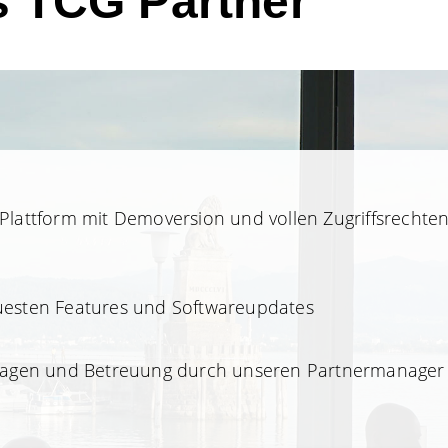
ls TCG Partner
Plattform mit Demoversion und vollen Zugriffsrechte
uesten Features und Softwareupdates
Fragen und Betreuung durch unseren Partnermanager