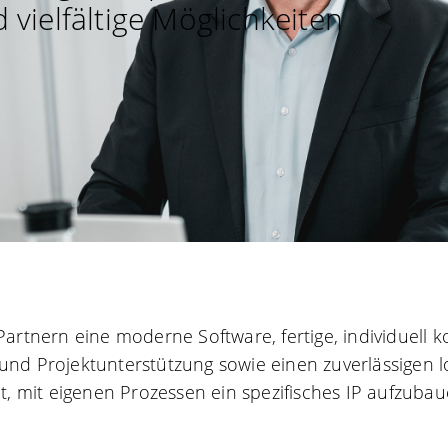
vielfältige Möglichkeiten
Partnern eine moderne Software, fertige, individuell 
und Projektunterstützung sowie einen zuverlässigen 
it, mit eigenen Prozessen ein spezifisches IP aufzuba