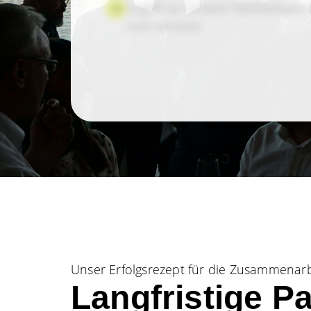
Zugriff auf unsere Marketingu
und Services
Webinare und Events für Partn
Unser Erfolgsrezept für die Zusammenarb
Langfristige P