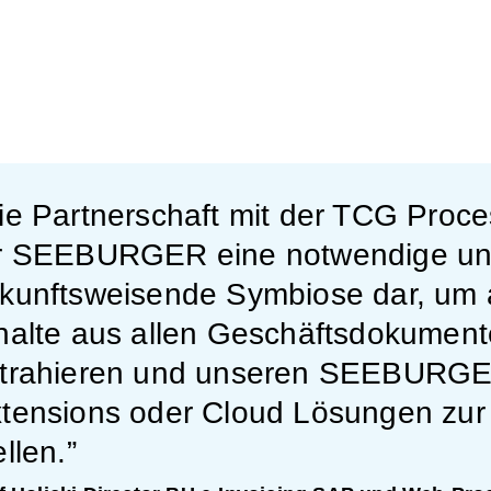
ie Partnerschaft mit der TCG Proce
r SEEBURGER eine notwendige u
kunftsweisende Symbiose dar, um 
halte aus allen Geschäftsdokument
trahieren und unseren SEEBURG
tensions oder Cloud Lösungen zur
ellen.”