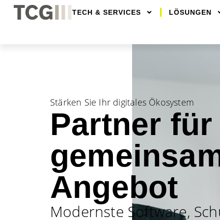
TECH & SERVICES
LÖSUNGEN
Stärken Sie Ihr digitales Ökosystem
Partner für
gemeinsam
Angebot
Modernste Software, Sch