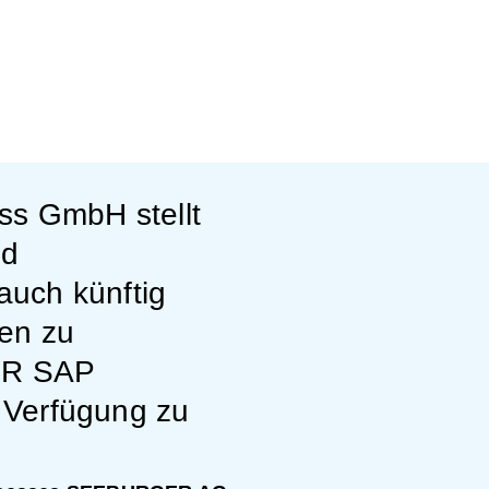
ss GmbH stellt
nd
auch künftig
en zu
ER SAP
 Verfügung zu