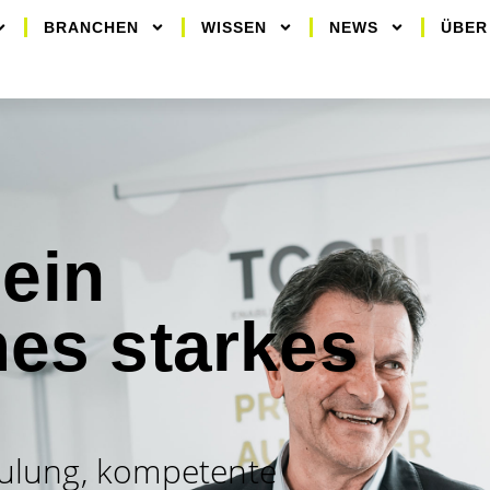
BRANCHEN
WISSEN
NEWS
ÜBER
 ein
es starkes
ulung, kompetente