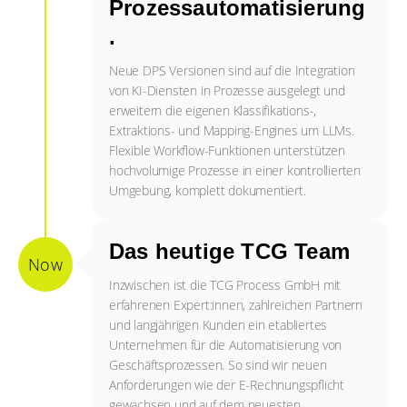
Prozessautomatisierung
.
Neue DPS Versionen sind auf die Integration
von KI-Diensten in Prozesse ausgelegt und
erweitern die eigenen Klassifikations-,
Extraktions- und Mapping-Engines um LLMs.
Flexible Workflow-Funktionen unterstützen
hochvolumige Prozesse in einer kontrollierten
Umgebung, komplett dokumentiert.
Das heutige TCG Team
Now
Inzwischen ist die TCG Process GmbH mit
erfahrenen Expert:innen, zahlreichen Partnern
und langjährigen Kunden ein etabliertes
Unternehmen für die Automatisierung von
Geschäftsprozessen. So sind wir neuen
Anforderungen wie der E-Rechnungspflicht
gewachsen und auf dem neuesten