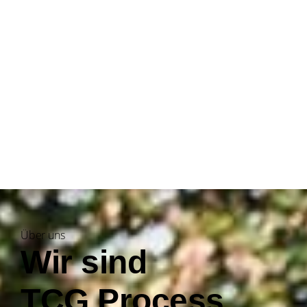
Über uns
Wir sind
TCG Process