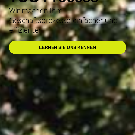
Wir machen Ihre
Geschäftsprozesse einfacher und
effizienter.
LERNEN SIE UNS KENNEN