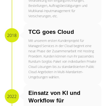
Verarbeitung von Eingangsrechnungen,
Bestellungen, Auftragsbestätigungen und
Multikanal-Inputmanagement für
Versicherungen, etc.
TCG goes Cloud
2018
Mit unserem ersten Kundenprojekt für
Managed Services in der Cloud beginnt eine
neue Phase der Zusammenarbeit mit Hosting
Providern. Kunden können nun ihr passendes
Rundum-Sorglos-Paket von individuellen Private
Cloud Lösungen bis zu standardisierten Public
Cloud Angeboten in Multi-Mandanten-
Umgebungen wählen.
Einsatz von KI und
2022
Workflow für