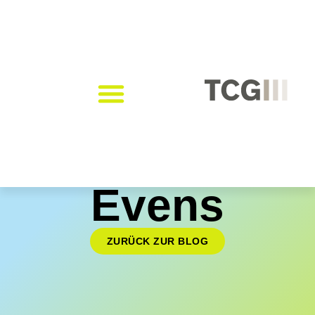
Evens
ZURÜCK ZUR BLOG