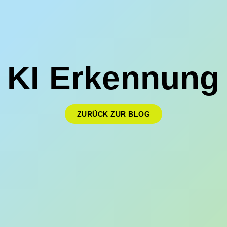
KI Erkennung
ZURÜCK ZUR BLOG