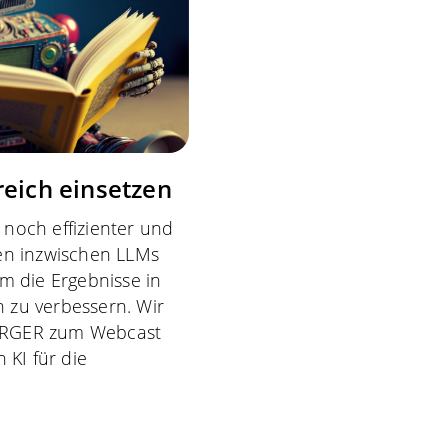
reich einsetzen
noch effizienter und
en inzwischen LLMs
m die Ergebnisse in
n zu verbessern. Wir
URGER zum Webcast
 KI für die
.