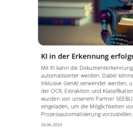
KI in der Erkennung erfolg
Mit KI kann die Dokumenterkennung 
automatisierter werden. Dabei könn
inklusive GenAI verwendet werden, u
der OCR, Extraktion und Klassifikatio
wurden von unserem Partner SEEB
eingeladen, um die Möglichkeiten von
Prozessautomatisierung vorzustellen
26.06.2024