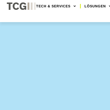
TECH & SERVICES
LÖSUNGEN