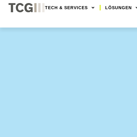
TECH & SERVICES
LÖSUNGEN