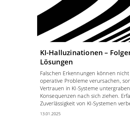
KI-Halluzinationen – Folg
Lösungen
Falschen Erkennungen können nicht n
operative Probleme verursachen, so
Vertrauen in KI-Systeme untergraben
Konsequenzen nach sich ziehen. Erfa
Zuverlässigkeit von KI-Systemen ver
13.01.2025