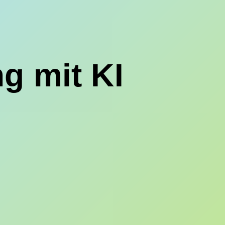
g mit KI