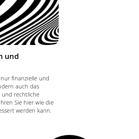
en und
ur finanzielle und
ndern auch das
 und rechtliche
hren Sie hier wie die
bessert werden kann.