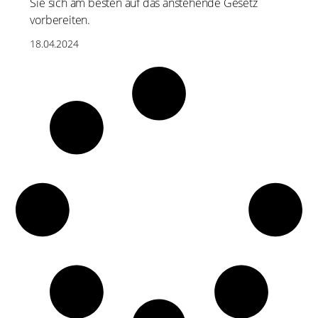
Sie sich am besten auf das anstehende Gesetz
vorbereiten.
18.04.2024