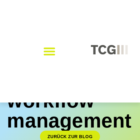
workflow
management
ZURÜCK ZUR BLOG