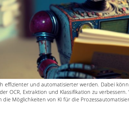
effizienter und automatisierter werden. Dabei könn
der OCR, Extraktion und Klassifikation zu verbessern
 Möglichkeiten von KI für die Prozessautomatisierun