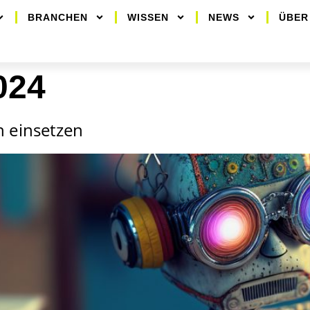
BRANCHEN
WISSEN
NEWS
ÜBER
024
h einsetzen