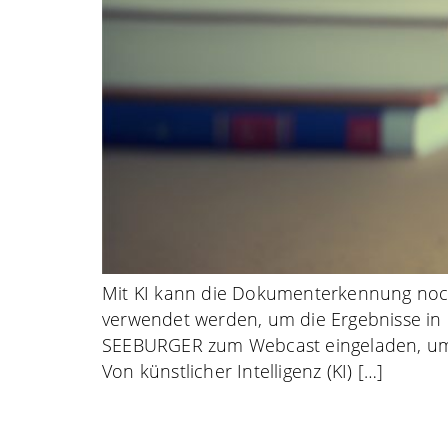
Mit KI kann die Dokumenterkennung noch 
verwendet werden, um die Ergebnisse in 
SEEBURGER zum Webcast eingeladen, um die
Von künstlicher Intelligenz (KI) […]