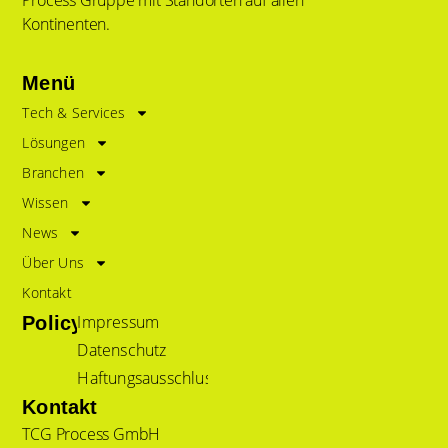
Process Gruppe mit Standorten auf allen
Kontinenten.
Menü
Tech & Services
Lösungen
Branchen
Wissen
News
Über Uns
Kontakt
Impressum
Policy
Datenschutz
Haftungsausschluss
Kontakt
TCG Process GmbH