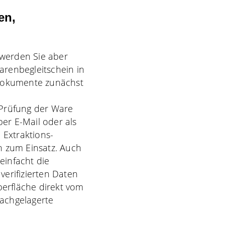
en,
 werden Sie aber
arenbegleitschein in
dokumente zunächst
 Prüfung der Ware
per E-Mail oder als
Extraktions-
n
zum Einsatz. Auch
einfacht die
erifizierten Daten
erfläche direkt vom
achgelagerte