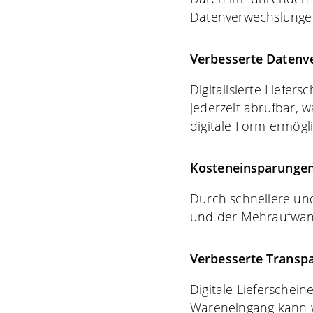
Datenverwechslunge
Verbesserte Datenv
Digitalisierte Liefe
jederzeit abrufbar, 
digitale Form ermögl
Kosteneinsparungen
Durch schnellere un
und der Mehraufwand
Verbesserte Transp
Digitale Lieferschein
Wareneingang kann w