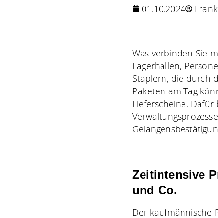
01.10.2024
Frank
Was verbinden Sie m
Lagerhallen, Person
Staplern, die durch
Paketen am Tag könn
Lieferscheine. Dafür 
Verwaltungsprozesse
Gelangensbestätigung
Zeitintensive 
und Co.
Der kaufmännische P