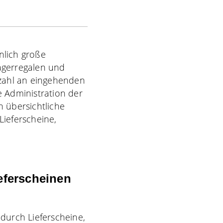
nlich große
agerregalen und
nzahl an eingehenden
 Administration der
h übersichtliche
ieferscheine,
eferscheinen
durch Lieferscheine,