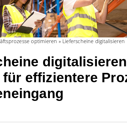
äftsprozesse optimieren
»
Lieferscheine digitalisieren
cheine digitalisieren
 für effizientere Pr
eneingang