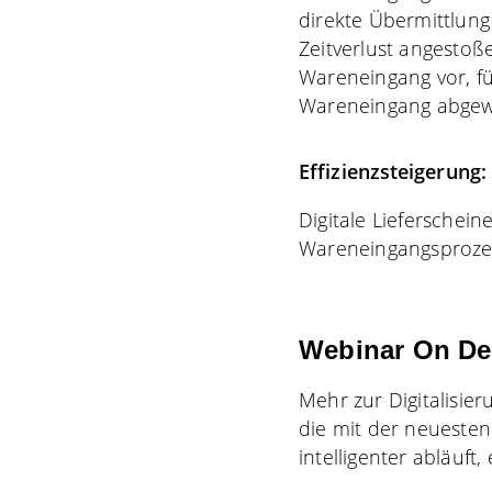
direkte Übermittlu
Zeitverlust angesto
Wareneingang vor, f
Wareneingang abgew
Effizienzsteigerung:
Digitale Lieferschei
Wareneingangsproze
Webinar On D
Mehr zur Digitalisie
die mit der neuesten
intelligenter abläuft