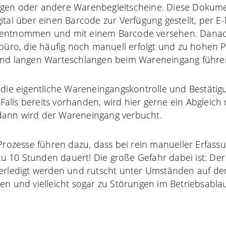
gen oder andere Warenbegleitscheine. Diese Dokum
ital über einen Barcode zur Verfügung gestellt, per E
entnommen und mit einem Barcode versehen. Danach
kbüro, die häufig noch manuell erfolgt und zu hohen P
und langen Warteschlangen beim Wareneingang führe
 die eigentliche Wareneingangskontrolle und Bestätigu
lls bereits vorhanden, wird hier gerne ein Abgleich 
ann wird der Wareneingang verbucht.
 Prozesse führen dazu, dass bei rein manueller Erfassu
 10 Stunden dauert! Die große Gefahr dabei ist: De
 erledigt werden und rutscht unter Umständen auf de
en und vielleicht sogar zu Störungen im Betriebsablau