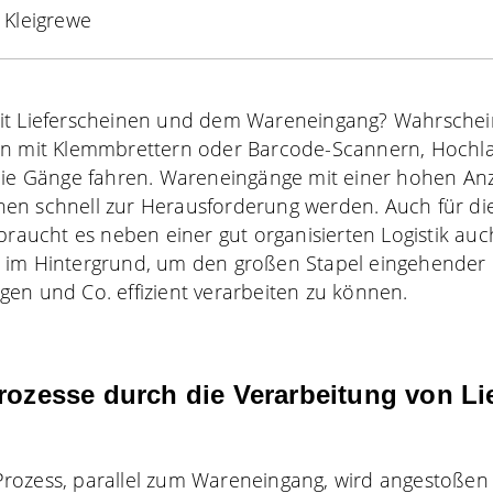
 Kleigrewe
it Lieferscheinen und dem Wareneingang? Wahrschei
en mit Klemmbrettern oder Barcode-Scannern, Hochl
 die Gänge fahren. Wareneingänge mit einer hohen A
en schnell zur Herausforderung werden. Auch für die
braucht es neben einer gut organisierten Logistik auc
 im Hintergrund, um den großen Stapel eingehender L
en und Co. effizient verarbeiten zu können.
Prozesse durch die Verarbeitung von Li
rozess, parallel zum Wareneingang, wird angestoßen 