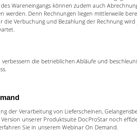
ng des Wareneingangs können zudem auch Abrechnun
ßen werden. Denn
Rechnungen
liegen mittlerweile ber
ür die Verbuchung und Bezahlung der Rechnung wird
artet.
ne verbessern die betrieblichen Abläufe und beschle
ss.
emand
rung der Verarbeitung von Lieferscheinen, Gelangensb
 Version unserer Produktsuite DocProStar noch effiz
, erfahren Sie in unserem
Webinar On Demand
.