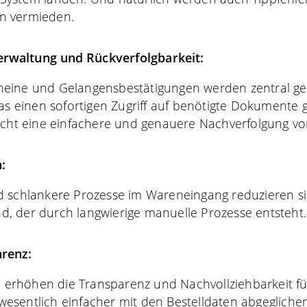
n vermieden.
erwaltung und Rückverfolgbarkeit:
rscheine und Gelangensbestätigungen werden zentral g
was einen sofortigen Zugriff auf benötigte Dokumente g
icht eine einfachere und genauere Nachverfolgung vo
:
d schlankere Prozesse im Wareneingang reduzieren si
, der durch langwierige manuelle Prozesse entsteht.
arenz:
e erhöhen die Transparenz und Nachvollziehbarkeit für 
esentlich einfacher mit den Bestelldaten abgegliche