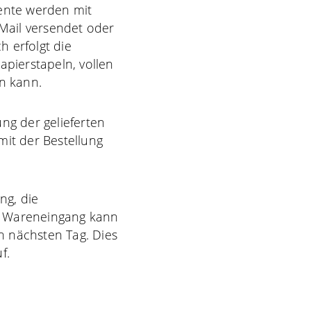
ente werden mit
-Mail versendet oder
 erfolgt die
apierstapeln, vollen
n kann.
ng der gelieferten
mit der Bestellung
ng, die
r Wareneingang kann
n nächsten Tag. Dies
f.