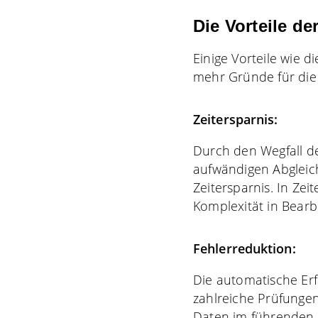
Die Vorteile de
Einige Vorteile wie d
mehr Gründe für die 
Zeitersparnis:
Durch den Wegfall 
aufwändigen Abgleic
Zeitersparnis. In Z
Komplexität in Bearb
Fehlerreduktion:
Die automatische Er
zahlreiche Prüfungen
Daten im führenden 