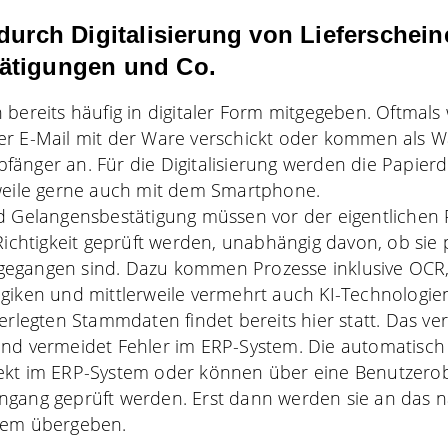
durch Digitalisierung von Lieferschein
ätigungen und Co.
 bereits häufig in digitaler Form mitgegeben. Oftmals
er E-Mail mit der Ware verschickt oder kommen als W
änger an. Für die Digitalisierung werden die
Papier
rweile gerne auch mit dem Smartphone.
nd Gelangensbestätigung müssen vor der eigentlichen
Richtigkeit geprüft werden, unabhängig davon, ob sie 
egangen sind. Dazu kommen Prozesse inklusive OCR, 
ogiken und mittlerweile vermehrt auch
KI-Technologie
erlegten Stammdaten findet bereits hier statt. Das ver
nd vermeidet Fehler im ERP-System. Die automatisch v
ekt im ERP-System oder können über eine Benutzerob
ngang geprüft werden. Erst dann werden sie an das n
tem übergeben.