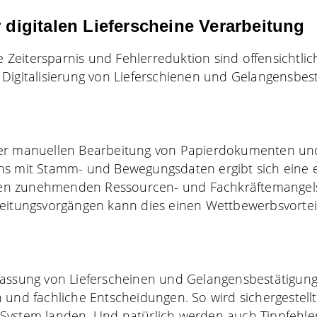
r digitalen Lieferscheine Verarbeitung
ie Zeitersparnis und Fehlerreduktion sind offensichtlic
Digitalisierung von Lieferschienen und Gelangensbes
der manuellen Bearbeitung von Papierdokumenten u
hs mit Stamm- und Bewegungsdaten ergibt sich eine 
eiten zunehmenden Ressourcen- und Fachkräftemangels
eitungsvorgängen kann dies einen Wettbewerbsvorteil
fassung von Lieferscheinen und Gelangensbestätigung
 und fachliche Entscheidungen. So wird sichergestellt
System landen. Und natürlich werden auch Tippfehle