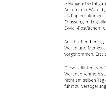
Gelangensbestätigun
Ankunft der Ware dig
als Papierdokument 
Erfassung im Logisti
E-Mail-Postfächern 
Anschließend erfolgt
Waren und Mengen. Fa
vorgenommen. Erst d
Diese zeitintensiven
Warenannahme bis zu
nicht am selben Tag
führt zu Verzögerung