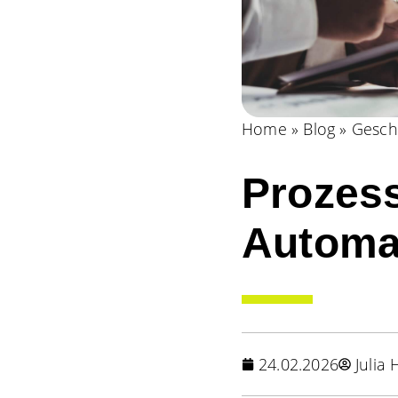
Home
»
Blog
»
Gesch
Prozes
Automa
24.02.2026
Julia