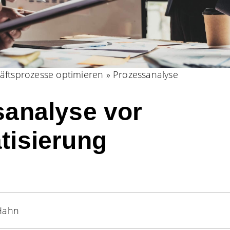
äftsprozesse optimieren
»
Prozessanalyse
sanalyse vor
tisierung
 Hahn