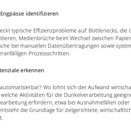
Engpässe identifizieren
eckt typische Effizienzprobleme auf: Bottlenecks, die
itieren, Medienbrüche beim Wechsel zwischen Papier 
che bei manuellen Datenübertragungen sowie syste
eranfälligen Prozessschritten.
tenziale erkennen
 automatisierbar? Wo lohnt sich der Aufwand wirtschaf
, welche Aktivitäten für die Dunkelverarbeitung geeig
Bearbeitung erfordern, etwa bei Ausnahmefällen ode
ntsteht die Grundlage für zielgerichtete, wirtschaftli
t.