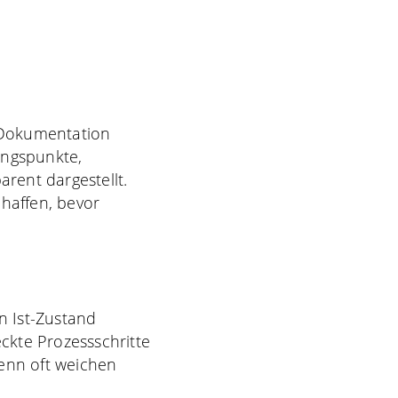
 Dokumentation
ungspunkte,
arent dargestellt.
chaffen, bevor
n Ist-Zustand
ckte Prozessschritte
Denn oft weichen