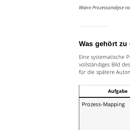
Wann Prozessanalyse no
Was gehört zu 
Eine systematische 
vollständiges Bild de
für die spätere Auto
Aufgabe
Prozess-Mapping