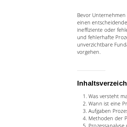
Bevor Unternehmen in
einen entscheidenden
ineffiziente oder feh
und fehlerhafte Proz
unverzichtbare Funda
vorgehen.
Inhaltsverzeic
Was versteht ma
Wann ist eine P
Aufgaben Proze
Methoden der P
Prozessanalyse 