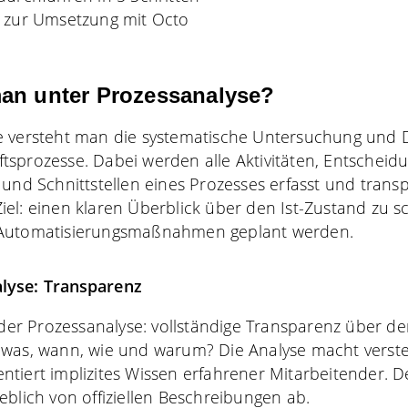
 zur Umsetzung mit Octo
an unter Prozessanalyse?
e versteht man die systematische Untersuchung und
sprozesse. Dabei werden alle Aktivitäten, Entscheid
und Schnittstellen eines Prozesses erfasst und transp
el: einen klaren Überblick über den Ist-Zustand zu s
 Automatisierungsmaßnahmen geplant werden.
alyse: Transparenz
jeder Prozessanalyse: vollständige Transparenz über de
 was, wann, wie und warum? Die Analyse macht verste
tiert implizites Wissen erfahrener Mitarbeitender. 
eblich von offiziellen Beschreibungen ab.