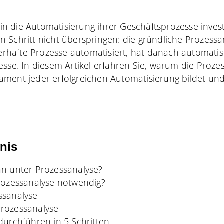
 die Automatisierung ihrer Geschäftsprozesse investi
 Schritt nicht überspringen: die gründliche Prozess
lerhafte Prozesse automatisiert, hat danach automatisi
esse. In diesem Artikel erfahren Sie, warum die Proze
ment jeder erfolgreichen Automatisierung bildet und
hnis
n unter Prozessanalyse?
rozessanalyse notwendig?
ssanalyse
rozessanalyse
durchführen in 5 Schritten