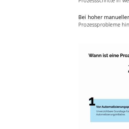
Prozessschritte in w
Bei hoher manueller
Prozessprobleme hin,