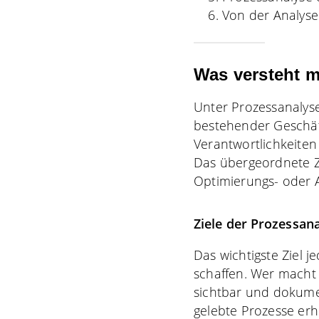
Von der Analyse
Was versteht m
Unter Prozessanalys
bestehender Geschäft
Verantwortlichkeiten 
Das übergeordnete Zi
Optimierungs- oder
Ziele der Prozessan
Das wichtigste Ziel 
schaffen. Wer macht
sichtbar und dokumen
gelebte Prozesse erh