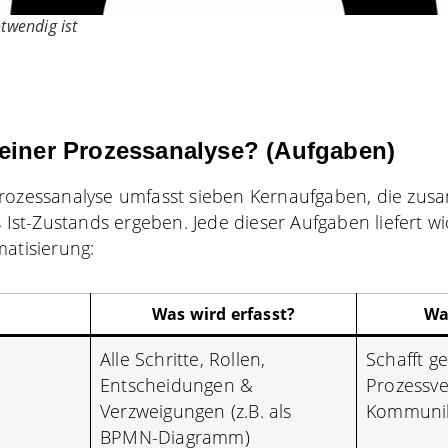
twendig ist
einer Prozessanalyse? (Aufgaben)
Prozessanalyse umfasst sieben Kernaufgaben, die zu
s Ist-Zustands ergeben. Jede dieser Aufgaben liefert w
matisierung:
Was wird erfasst?
Wa
Alle Schritte, Rollen,
Schafft 
Entscheidungen &
Prozessve
Verzweigungen (z.B. als
Kommunik
BPMN-Diagramm)