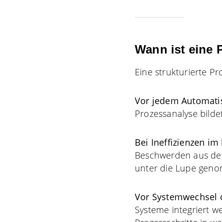
Wann ist eine
Eine strukturierte Pr
Vor jedem Automati
Prozessanalyse bildet
Bei Ineffizienzen i
Beschwerden aus den
unter die Lupe geno
Vor Systemwechsel o
Systeme integriert we