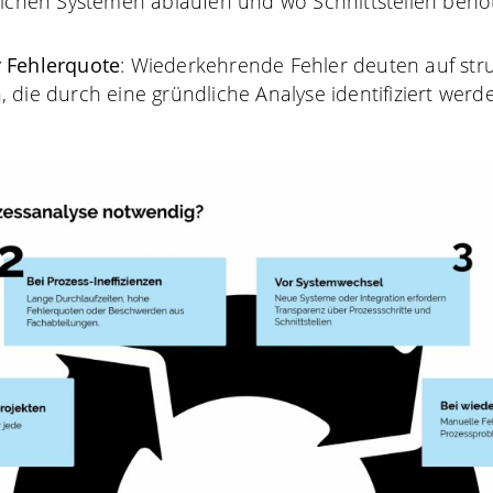
elchen Systemen ablaufen und wo Schnittstellen benö
 Fehlerquote
: Wiederkehrende Fehler deuten auf stru
 die durch eine gründliche Analyse identifiziert wer