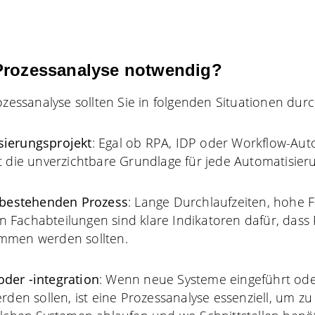
 Prozessanalyse notwendig?
ozessanalyse sollten Sie in folgenden Situationen dur
sierungsprojekt
: Egal ob RPA, IDP oder Workflow-Aut
 die unverzichtbare Grundlage für jede Automatisierun
m bestehenden Prozess
: Lange Durchlaufzeiten, hohe 
 Fachabteilungen sind klare Indikatoren dafür, dass
mmen werden sollten.
der -integration
: Wenn neue Systeme eingeführt od
rden sollen, ist eine Prozessanalyse essenziell, um z