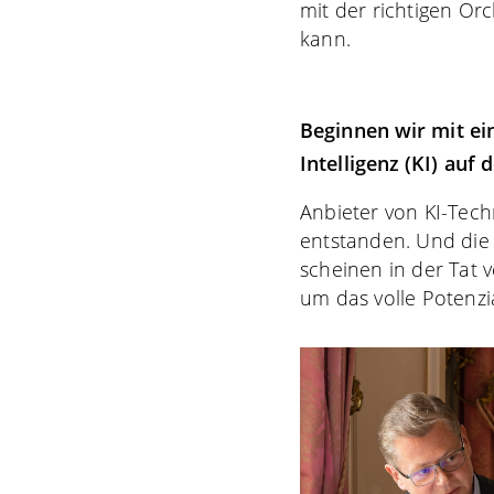
mit der richtigen Or
kann.
Beginnen wir mit ei
Intelligenz (KI) auf
Anbieter von KI-Tech
entstanden. Und die 
scheinen in der Tat 
um das volle Potenzi