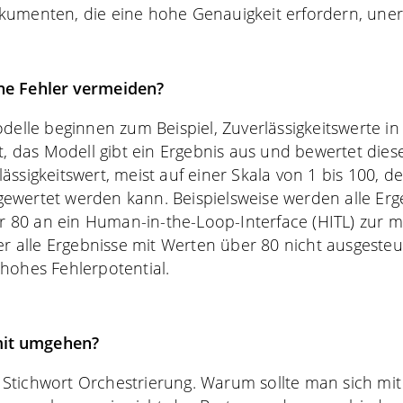
kumenten, die eine hohe Genauigkeit erfordern, uner
che Fehler vermeiden?
odelle beginnen zum Beispiel, Zuverlässigkeitswerte in
t, das Modell gibt ein Ergebnis aus und bewertet dies
ässigkeitswert, meist auf einer Skala von 1 bis 100, d
ewertet werden kann. Beispielsweise werden alle Erg
ter 80 an ein Human-in-the-Loop-Interface (HITL) zur 
ber alle Ergebnisse mit Werten über 80 nicht ausgeste
hohes Fehlerpotential.
mit umgehen?
Stichwort Orchestrierung. Warum sollte man sich mi