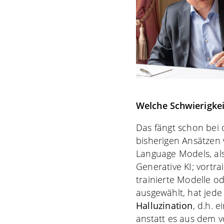
Welche Schwierigkei
Das fängt schon bei 
bisherigen Ansätzen
Language Models, al
Generative KI; vortr
trainierte Modelle o
ausgewählt, hat jede 
Halluzination
,
d.h. e
anstatt es aus dem v