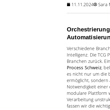
11.11.2024
Sara
Orchestrierung
Automatisieru
Verschiedene Branche
Intelligenz. Die TCG
Branchen zurück. Ein
Process Schweiz
, be
es nicht nur um die 
ermöglicht, sondern
Notwendigkeit einer 
modulare Plattform w
Verarbeitung unstruk
fassen wir die wicht