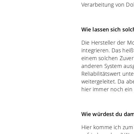
Verarbeitung von Do
Wie lassen sich sol
Die Hersteller der M
integrieren. Das heiß
einem solchen Zuverl
anderen System ausg
Reliabilitätswert un
weitergeleitet. Da a
hier immer noch ein 
Wie würdest du da
Hier komme ich zum 