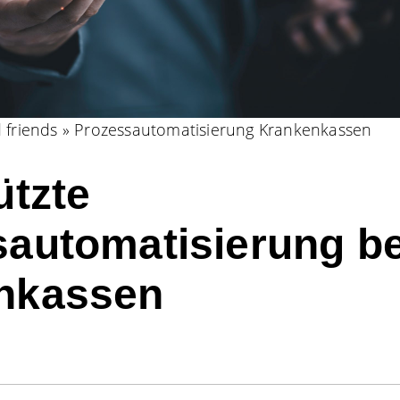
 friends
»
Prozessautomatisierung Krankenkassen
ützte
automatisierung be
nkassen