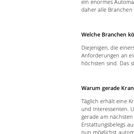
ein enormes Automati
daher alle Branchen 
Welche Branchen kö
Diejenigen, die eine
Anforderungen an ein
höchsten sind. Das s
Warum gerade Kran
Täglich erhält eine
und Interessenten. U
gerade am nächsten li
Erstattungsbelegs au
nun möglichst automa