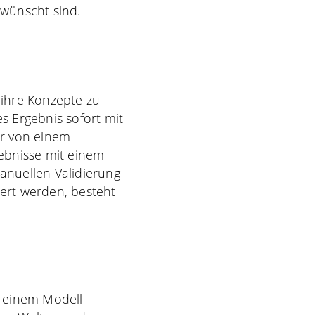
wünscht sind.
 ihre Konzepte zu
es Ergebnis sofort mit
er von einem
ebnisse mit einem
manuellen Validierung
uert werden, besteht
t einem Modell