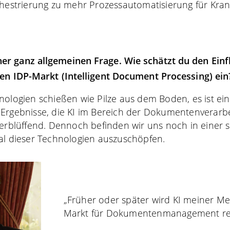
chestrierung zu mehr Prozessautomatisierung für Kr
ner ganz allgemeinen Frage. Wie schätzt du den Einf
 den IDP-Markt (Intelligent Document Processing) ein
nologien schießen wie Pilze aus dem Boden, es ist ei
Ergebnisse, die KI im Bereich der Dokumentenverarbe
verblüffend. Dennoch befinden wir uns noch in einer 
al dieser Technologien auszuschöpfen.
„Früher oder später wird KI meiner M
Markt für Dokumentenmanagement rev