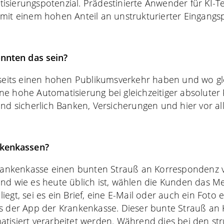
sierungspotenzial. Prädestinierte Anwender für KI-T
mit einem hohen Anteil an unstrukturierter Eingangsp
nnten das sein?
rseits einen hohen Publikumsverkehr haben und wo gle
e hohe Automatisierung bei gleichzeitiger absoluter
ind sicherlich Banken, Versicherungen und hier vor a
kenkassen?
 Krankenkasse einen bunten Strauß an Korrespondenz
nd wie es heute üblich ist, wählen die Kunden das M
egt, sei es ein Brief, eine E-Mail oder auch ein Foto 
s der App der Krankenkasse. Dieser bunte Strauß an 
tisiert verarbeitet werden. Während dies bei den st