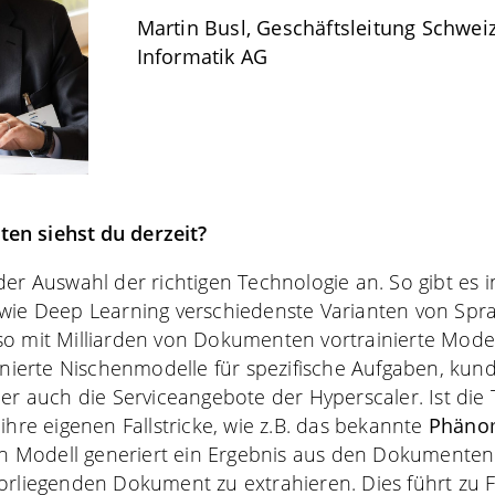
Martin Busl, Geschäftsleitung Schwei
Informatik AG
ten siehst du derzeit?
der Auswahl der richtigen Technologie an. So gibt es 
 wie Deep Learning verschiedenste Varianten von Spr
so mit Milliarden von Dokumenten vortrainierte Mode
ainierte Nischenmodelle für spezifische Aufgaben, kun
der auch die Serviceangebote der Hyperscaler. Ist die
ihre eigenen Fallstricke, wie z.B. das bekannte
Phäno
in Modell generiert ein Ergebnis aus den Dokumenten
orliegenden Dokument zu extrahieren. Dies führt zu F