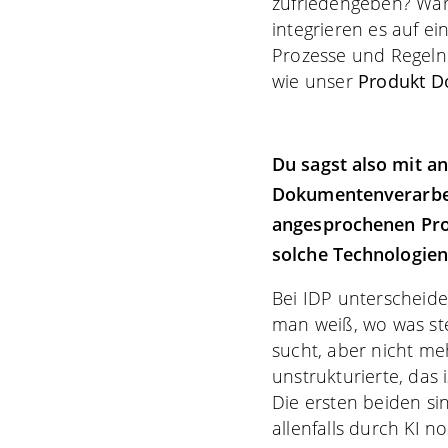
zufriedengeben? War
integrieren es auf e
Prozesse und Regeln
wie unser
Produkt D
Du sagst also mit a
Dokumentenverarbeitu
angesprochenen Prob
solche Technologien
Bei IDP unterscheide
man weiß, wo was ste
sucht, aber nicht me
unstrukturierte, das 
Die ersten beiden sin
allenfalls durch KI 