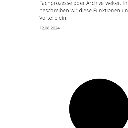
Fachprozesse oder Archive weiter. I
beschreiben wir diese Funktionen un
Vorteile ein.
12.08.2024