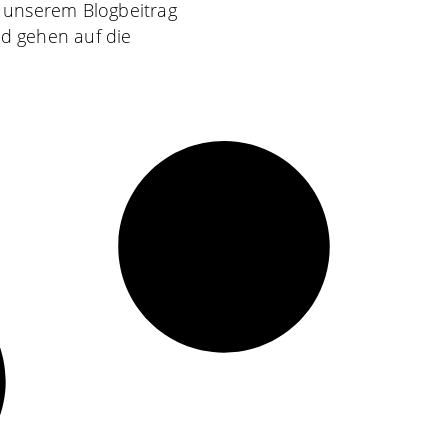
n unserem Blogbeitrag
d gehen auf die