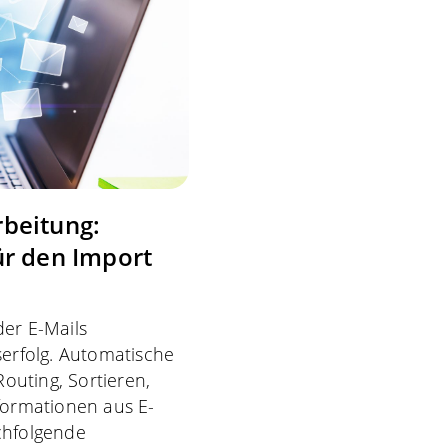
rbeitung:
ür den Import
der E-Mails
erfolg. Automatische
outing, Sortieren,
nformationen aus E-
chfolgende