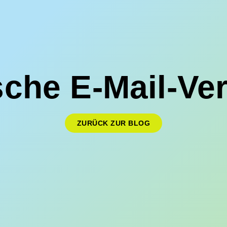
che E-Mail-Ve
ZURÜCK ZUR BLOG