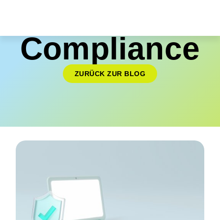
Compliance
ZURÜCK ZUR BLOG