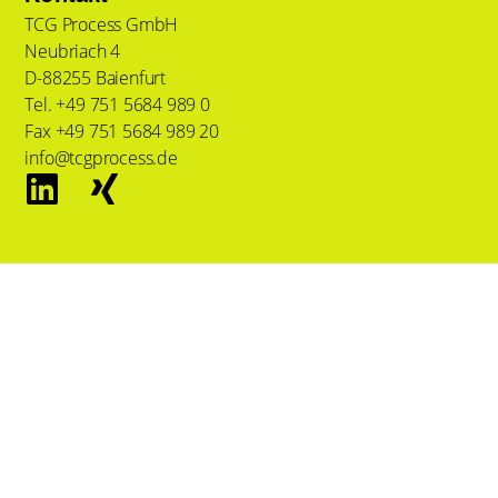
TCG Process GmbH
Neubriach 4
D-88255 Baienfurt
Tel. +49 751 5684 989 0
Fax +49 751 5684 989 20
info@tcgprocess.de