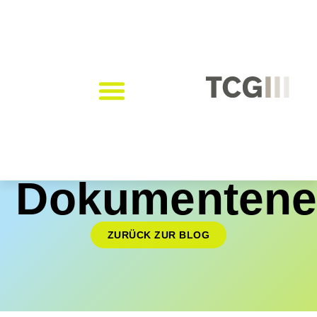
Dokumentene
ZURÜCK ZUR BLOG