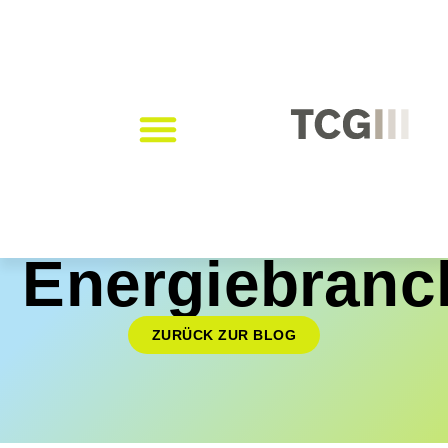
Energiebranc
ZURÜCK ZUR BLOG