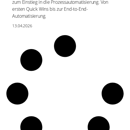
zum Einstieg in die Prozessautomatisierung. Von
ersten Quick Wins bis zur End-to-End-
Automatisierung.
13.04.2026