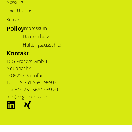
News
Über Uns
Kontakt
Impressum
Policy
Datenschutz
Haftungsausschluss
Kontakt
TCG Process GmbH
Neubriach 4
D-88255 Baienfurt
Tel. +49 751 5684 989 0
Fax +49 751 5684 989 20
info@tcgprocess.de