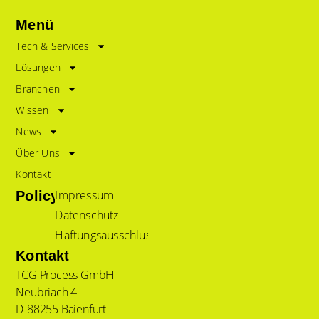
Menü
Tech & Services
Lösungen
Branchen
Wissen
News
Über Uns
Kontakt
Impressum
Policy
Datenschutz
Haftungsausschluss
Kontakt
TCG Process GmbH
Neubriach 4
D-88255 Baienfurt