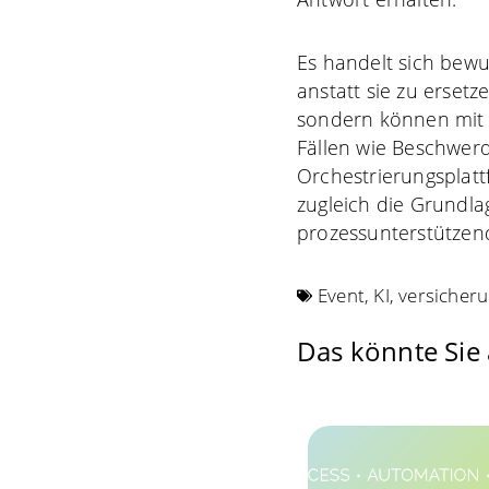
Es handelt sich bewu
anstatt sie zu erse
sondern können mit 
Fällen wie Beschwer
Orchestrierungsplatt
zugleich die Grundla
prozessunterstützen
Event
,
KI
,
versicher
Das könnte Sie 