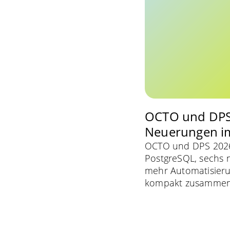
OCTO und DPS
Neuerungen im
OCTO und DPS 2026.
PostgreSQL, sechs 
mehr Automatisieru
kompakt zusammeng