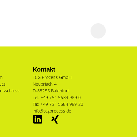
Kontakt
um
TCG Process GmbH
utz
Neubriach 4
usschluss
D-88255 Baienfurt
Tel. +49 751 5684 989 0
Fax +49 751 5684 989 20
info@tcgprocess.de