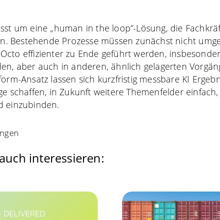
sst um eine „human in the loop“-Lösung, die Fachkräft
tzen. Bestehende Prozesse müssen zunächst nicht umg
Octo effizienter zu Ende geführt werden, insbesonde
den, aber auch in anderen, ähnlich gelagerten Vorgä
form-Ansatz lassen sich kurzfristig messbare KI Ergebn
ge schaffen, in Zukunft weitere Themenfelder einfach, 
d einzubinden.
ungen
auch interessieren: