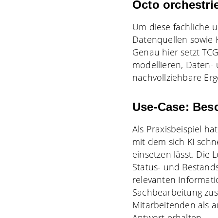
Octo orchestrie
Um diese fachliche 
Datenquellen sowie K
Genau hier setzt TCG
modellieren, Daten- 
nachvollziehbare Erg
Use-Case: Be
Als Praxisbeispiel h
mit dem sich KI schne
einsetzen lässt. Die 
Status- und Bestand
relevanten Informati
Sachbearbeitung zus
Mitarbeitenden als 
Antwort erhalten.