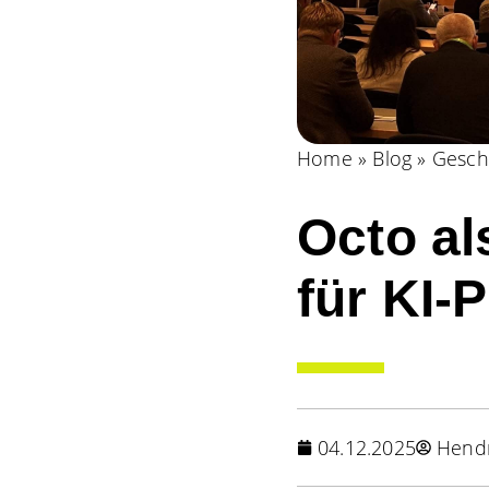
Home
»
Blog
»
Gesch
Octo al
für KI-
04.12.2025
Hendr