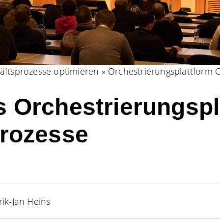
äftsprozesse optimieren
»
Orchestrierungsplattform 
s Orchestrierungspl
Prozesse
ik-Jan Heins