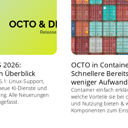
 2026:
OCTO in Containe
 Überblick
Schnellere Bereits
weniger Aufwand
1: Linux-Support,
neue KI-Dienste und
Container einfach erklär
ng. Alle Neuerungen
welche Vorteile sie bei 
efasst.
und Nutzung bieten & 
Komponenten zum Eins