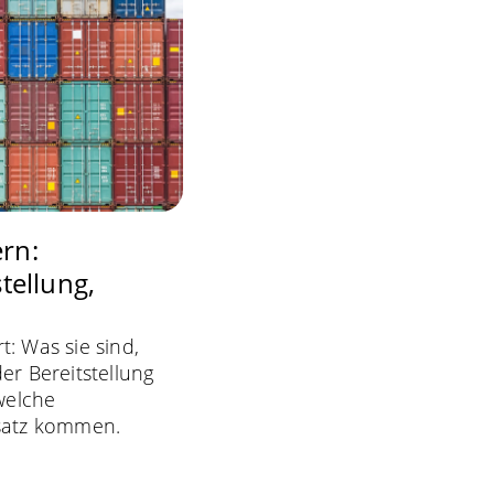
rn:
tellung,
t: Was sie sind,
der Bereitstellung
welche
atz kommen.