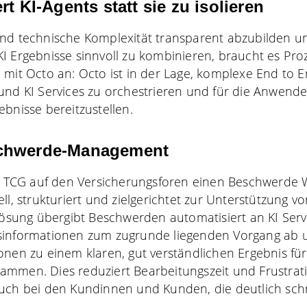
rt KI-Agents statt sie zu isolieren
und technische Komplexität transparent abzubilden u
I Ergebnisse sinnvoll zu kombinieren, braucht es Pro
 mit Octo an: Octo ist in der Lage, komplexe End to 
und KI Services zu orchestrieren und für die Anwende
ebnisse bereitzustellen.
schwerde-Management
at TCG auf den Versicherungsforen einen Beschwerde W
ll, strukturiert und zielgerichtet zur Unterstützung v
Lösung übergibt Beschwerden automatisiert an KI Servi
sinformationen zum zugrunde liegenden Vorgang ab un
onen zu einem klaren, gut verständlichen Ergebnis für
ammen. Dies reduziert Bearbeitungszeit und Frustrat
auch bei den Kundinnen und Kunden, die deutlich sch