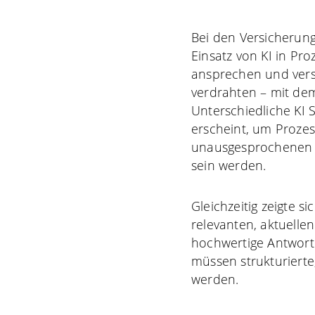
Bei den Versicherun
Einsatz von KI in Pro
ansprechen und versu
verdrahten – mit de
Unterschiedliche KI 
erscheint, um Prozes
unausgesprochenen A
sein werden.
Gleichzeitig zeigte si
relevanten, aktuellen
hochwertige Antworten
müssen strukturierte
werden.