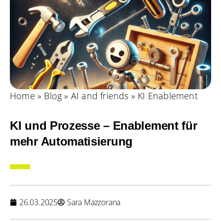
Home
»
Blog
»
AI and friends
»
KI Enablement
KI und Prozesse – Enablement für
mehr Automatisierung
26.03.2025
Sara Mazzorana