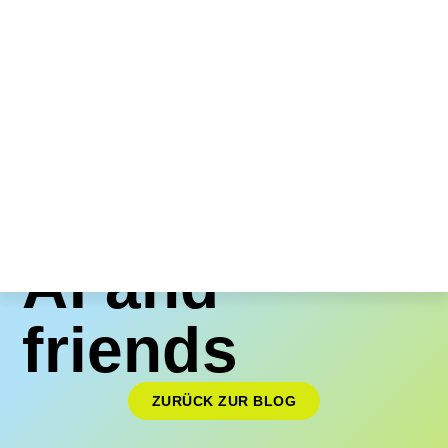
AI and
friends
ZURÜCK ZUR BLOG